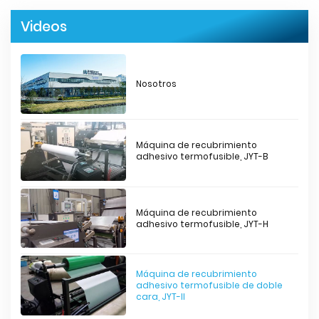
Videos
Nosotros
Máquina de recubrimiento
adhesivo termofusible, JYT-B
Máquina de recubrimiento
adhesivo termofusible, JYT-H
Máquina de recubrimiento
adhesivo termofusible de doble
cara, JYT-II