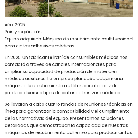
Año: 2025
País y región: Irán
Equipo adquirido: Máquina de recubrimiento multifuncional
para cintas adhesivas médicas
En 2025, un fabricante iraní de consumibles médicos nos
contactó a través de canales internacionales para
ampliar su capacidad de producción de materiales
médicos auxiliares. La empresa planeaba adquirir una
máquina de recubrimiento multifuncional capaz de
producir diversos tipos de cintas adhesivas médicas.
Se llevaron a cabo cuatro rondas de reuniones técnicas en
línea para garantizar la compatibilidad y el cumplimiento
de las normativas del equipo. Presentamos soluciones
detalladas que demostraban la capacidad de nuestras
máquinas de recubrimiento adhesivo para producir cintas