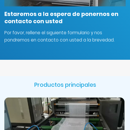
Estaremos a la espera de ponernos en
contacto con usted
Por favor, rellene el siguiente formulario y nos
pondremos en contacto con usted a la brevedad.
Productos principales