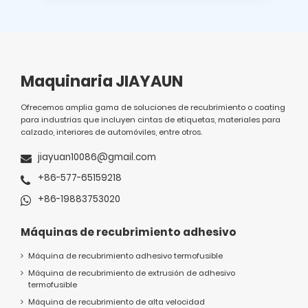
Maquinaria JIAYAUN
Ofrecemos amplia gama de soluciones de recubrimiento o coating
para industrias que incluyen cintas de etiquetas, materiales para
calzado, interiores de automóviles, entre otros.
jiayuan10086@gmail.com
+86-577-65159218
+86-19883753020
Máquinas de recubrimiento adhesivo
Máquina de recubrimiento adhesivo termofusible
Máquina de recubrimiento de extrusión de adhesivo
termofusible
Máquina de recubrimiento de alta velocidad