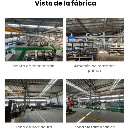
Vista de la fábrica
Planta de fabricación
Almacén de materias
primas
Zona de soldadura
Zona Metalmecánica