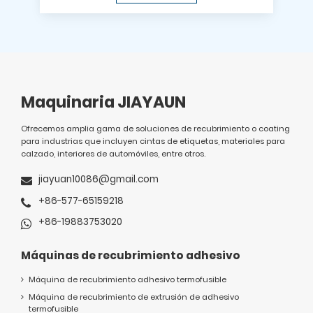
Maquinaria JIAYAUN
Ofrecemos amplia gama de soluciones de recubrimiento o coating
para industrias que incluyen cintas de etiquetas, materiales para
calzado, interiores de automóviles, entre otros.
jiayuan10086@gmail.com
+86-577-65159218
+86-19883753020
Máquinas de recubrimiento adhesivo
Máquina de recubrimiento adhesivo termofusible
Máquina de recubrimiento de extrusión de adhesivo
termofusible