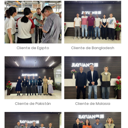
Cliente de Egipto
Cliente de Bangladesh
Cliente de Pakistán
Cliente de Malasia