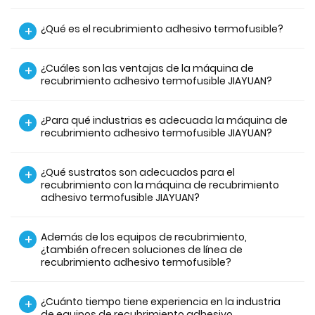
¿Qué es el recubrimiento adhesivo termofusible?
+
¿Cuáles son las ventajas de la máquina de
+
recubrimiento adhesivo termofusible JIAYUAN?
¿Para qué industrias es adecuada la máquina de
+
recubrimiento adhesivo termofusible JIAYUAN?
¿Qué sustratos son adecuados para el
+
recubrimiento con la máquina de recubrimiento
adhesivo termofusible JIAYUAN?
Además de los equipos de recubrimiento,
+
¿también ofrecen soluciones de línea de
recubrimiento adhesivo termofusible?
¿Cuánto tiempo tiene experiencia en la industria
+
de equipos de recubrimiento adhesivo