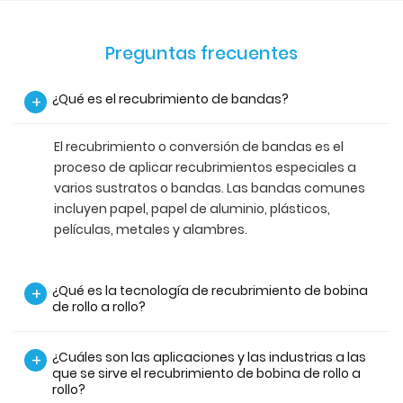
Preguntas frecuentes
¿Qué es el recubrimiento de bandas?
+
El recubrimiento o conversión de bandas es el
proceso de aplicar recubrimientos especiales a
varios sustratos o bandas. Las bandas comunes
incluyen papel, papel de aluminio, plásticos,
películas, metales y alambres.
¿Qué es la tecnología de recubrimiento de bobina
+
de rollo a rollo?
¿Cuáles son las aplicaciones y las industrias a las
+
que se sirve el recubrimiento de bobina de rollo a
rollo?