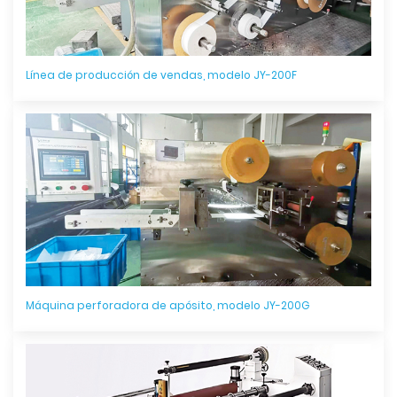
Línea de producción de vendas, modelo JY-200F
Máquina perforadora de apósito, modelo JY-200G