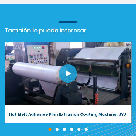
También le puede interesar
Butyl Sealant Tape Extrusion Coating Machine