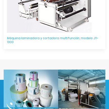
Máquina laminadora y cortadora multifunción, modelo JY-
1300