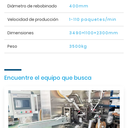
Diámetro de rebobinado
400mm
Velocidad de producción
1-110 paquetes/min
Dimensiones
3490×1100×2300mm
Peso
3500kg
Encuentre el equipo que busca