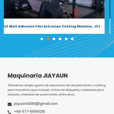
Butyl Sealant Tape Extrusion Coating Machine
Maquinaria JIAYAUN
Ofrecemos amplia gama de soluciones de recubrimiento o coating
para industrias que incluyen cintas de etiquetas, materiales para
calzado, interiores de automóviles, entre otros.
jiayuan10086@gmail.com
+86-577-65159218