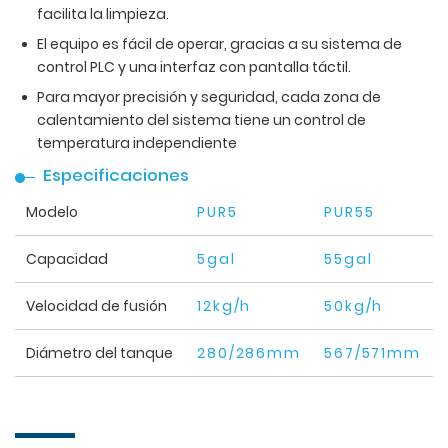
facilita la limpieza.
El equipo es fácil de operar, gracias a su sistema de
control PLC y una interfaz con pantalla táctil.
Para mayor precisión y seguridad, cada zona de
calentamiento del sistema tiene un control de
temperatura independiente
Especificaciones
Modelo
PUR5
PUR55
Capacidad
5gal
55gal
Velocidad de fusión
12kg/h
50kg/h
Diámetro del tanque
280/286mm
567/571mm