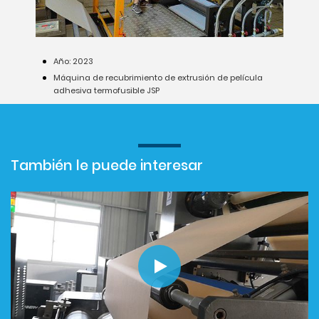
Año: 2023
Máquina de recubrimiento de extrusión de película
adhesiva termofusible JSP
También le puede interesar