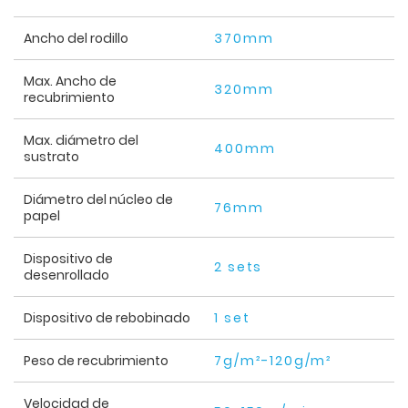
Ancho del rodillo
370mm
Max. Ancho de
320mm
recubrimiento
Max. diámetro del
400mm
sustrato
Diámetro del núcleo de
76mm
papel
Dispositivo de
2 sets
desenrollado
Dispositivo de rebobinado
1 set
Peso de recubrimiento
7g/m²-120g/m²
Velocidad de