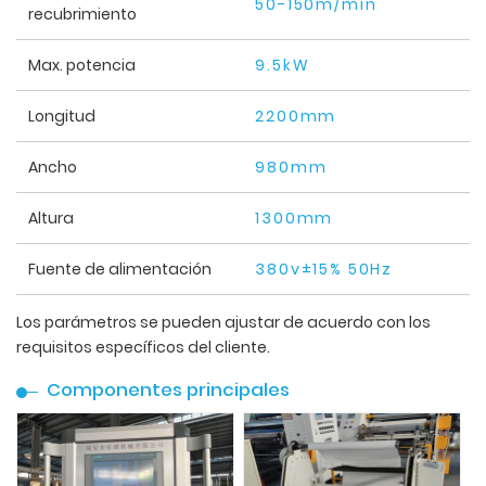
50-150m/min
recubrimiento
Max. potencia
9.5kW
Longitud
2200mm
Ancho
980mm
Altura
1300mm
Fuente de alimentación
380v±15% 50Hz
Los parámetros se pueden ajustar de acuerdo con los
requisitos específicos del cliente.
Componentes principales