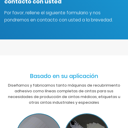
contacto con usted
Por favor, rellene el siguiente formulario y nos
pondremos en contacto con usted a la brevedad.
Basado en su aplicación
Diseñamos y fabricamos tanto máquinas de recubrimiento
adhesivo como líneas completas de cintas para sus
necesidades de producción de cintas médicas, etiquetas u
otras cintas industriales y especiales