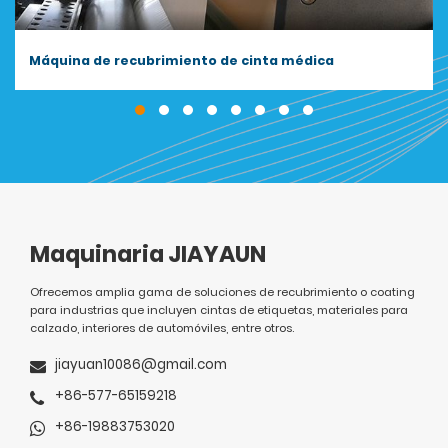
Máquina de recubrimiento de cinta médica
Maquinaria JIAYAUN
Ofrecemos amplia gama de soluciones de recubrimiento o coating
para industrias que incluyen cintas de etiquetas, materiales para
calzado, interiores de automóviles, entre otros.
jiayuan10086@gmail.com
+86-577-65159218
+86-19883753020