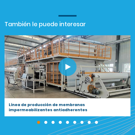
También le puede interesar
Línea de producción de cinta impermeabilizante