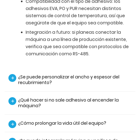
Compatibilidad con el tipo de adhesivo: los
adhesivos EVA, PO y PUR necesitan distintos
sistemas de control de temperatura, así que
asegúrate de que el equipo sea compatible.
Integración a futuro: si planeas conectar la
máquina a una línea de producción existente,
verifica que sea compatible con protocolos de
comunicación como RS-485.
¿Se puede personalizar el ancho y espesor del
+
recubrimiento?
¿Qué hacer si no sale adhesivo al encender la
+
máquina?
¿Cómo prolongar la vida útil del equipo?
+