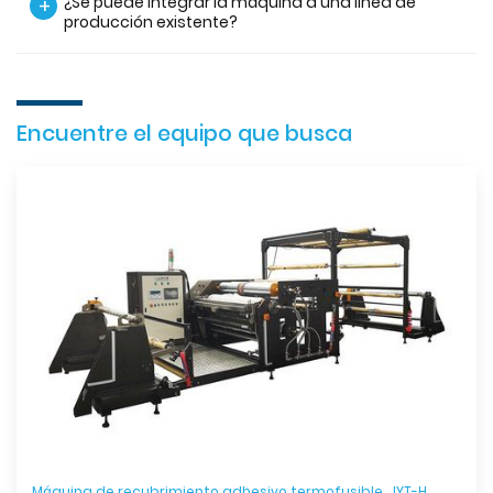
¿Se puede integrar la máquina a una línea de
+
producción existente?
Encuentre el equipo que busca
Máquina de recubrimiento adhesivo termofusible, JYT-H