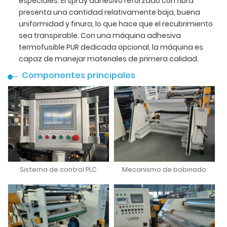
especiales. El spray adhesivo reforzado con fibra
presenta una cantidad relativamente baja, buena
uniformidad y finura, lo que hace que el recubrimiento
sea transpirable. Con una máquina adhesiva
termofusible PUR dedicada opcional, la máquina es
capaz de manejar materiales de primera calidad.
Componentes principales
Sistema de control PLC
Mecanismo de bobinado