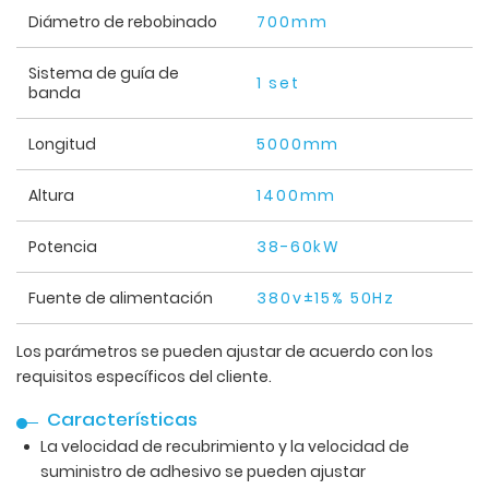
Diámetro de rebobinado
700mm
Sistema de guía de
1 set
banda
Longitud
5000mm
Altura
1400mm
Potencia
38-60kW
Fuente de alimentación
380v±15% 50Hz
Los parámetros se pueden ajustar de acuerdo con los
requisitos específicos del cliente.
Características
La velocidad de recubrimiento y la velocidad de
suministro de adhesivo se pueden ajustar