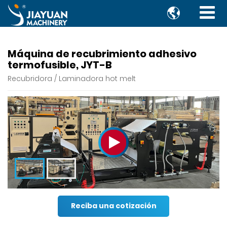

Máquina de recubrimiento adhesivo
termofusible, JYT-B
Recubridora / Laminadora hot melt
Reciba una cotización