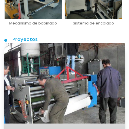
Mecanismo de bobinado
Sistema de encolado
Proyectos